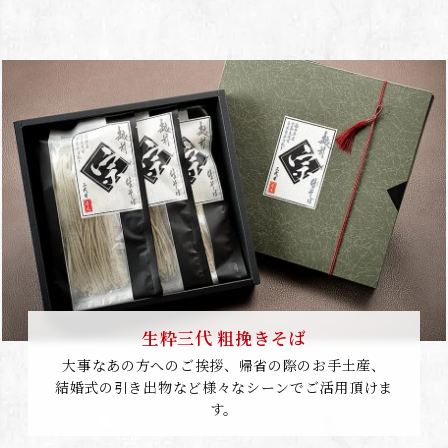
生粋三代 粗挽きそば
大事なあの方へのご挨拶、帰省の際のお手土産、
結婚式の引き出物など様々なシーンでご活用頂けま
す。