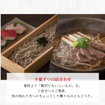
少量ずつの詰合わせ
普段より「贅沢でおいしいもの」を。
ご自分へのご褒美、
気の知れた方へのちょっとした贈りものにもどうぞ。