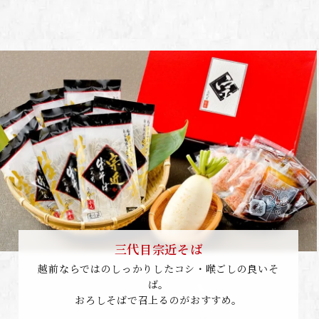
三代目宗近そば
越前ならではのしっかりしたコシ・喉ごしの良いそ
ば。
おろしそばで召上るのがおすすめ。