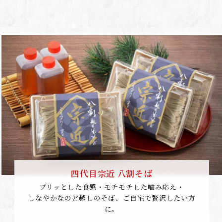
四代目宗近 八割そば
プリッとした食感・モチモチした噛み応え・
しなやかなのど越しのそば、ご自宅で贅沢したい方
に。