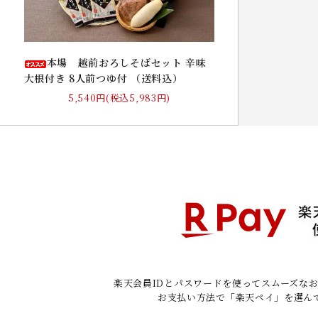
本場 越前おろしそばセット 辛味
大根付き 8人前つゆ付 （送料込）
5,540円(税込5,983円)
楽天会員IDとパスワードを使ってスムーズな
お支払い方法で「楽天ペイ」を選ん