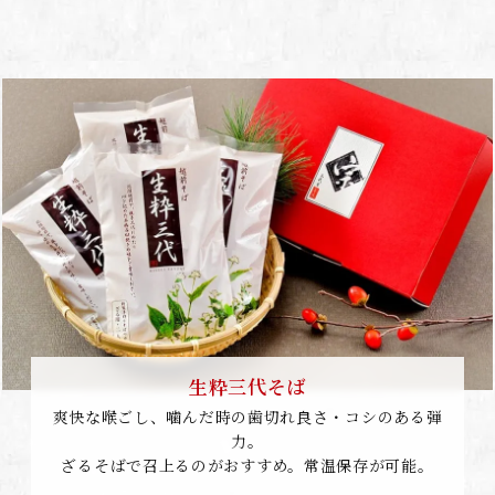
生粋三代そば
爽快な喉ごし、噛んだ時の歯切れ良さ・コシのある弾
力。
ざるそばで召上るのがおすすめ。常温保存が可能。