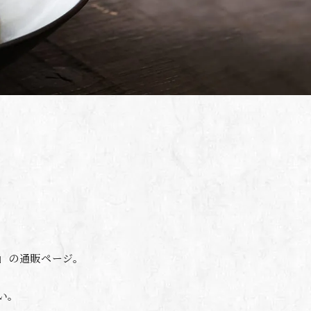
」の通販ページ。
い。