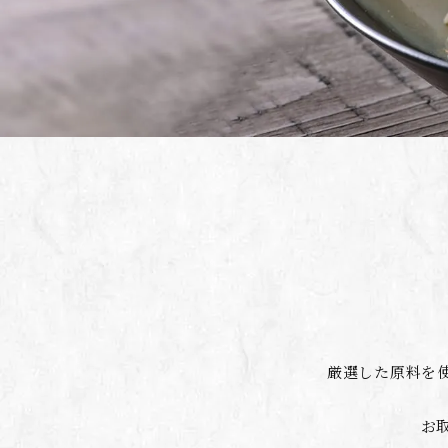
厳選した原料を
お