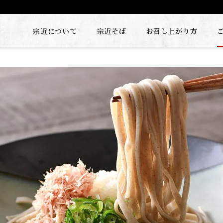
宗近について
宗近そば
お召し上がり方