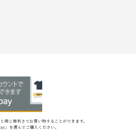
o.jpと同じ便利さでお買い物することができます。
 Pay」を選んでご購入ください。