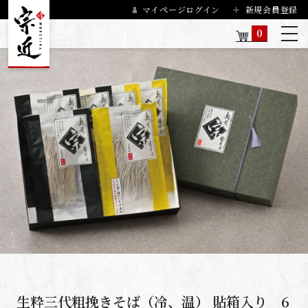
マイページログイン
新規会員登録
0
生粋三代粗挽きそば（冷、温） 貼箱入り 6