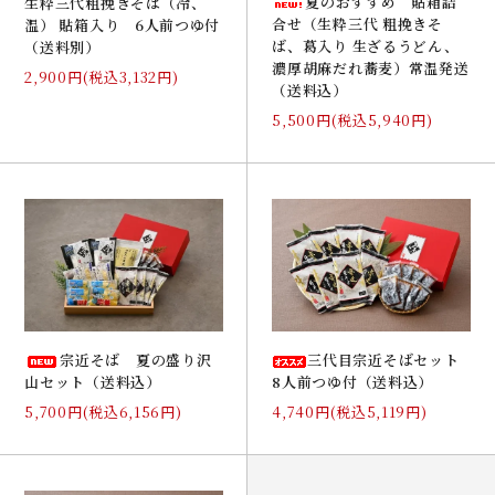
夏のおすすめ 貼箱詰
生粋三代粗挽きそば（冷、
合せ（生粋三代 粗挽きそ
温） 貼箱入り 6人前つゆ付
ば、葛入り 生ざるうどん、
（送料別）
濃厚胡麻だれ蕎麦）常温発送
2,900円(税込3,132円)
（送料込）
5,500円(税込5,940円)
宗近そば 夏の盛り沢
三代目宗近そばセット
山セット（送料込）
8人前つゆ付（送料込）
5,700円(税込6,156円)
4,740円(税込5,119円)