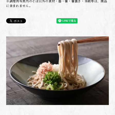
※調理例写真内のそば以外の食材・器・箸・箸置き・茶碗等は、商品
に含まれません。