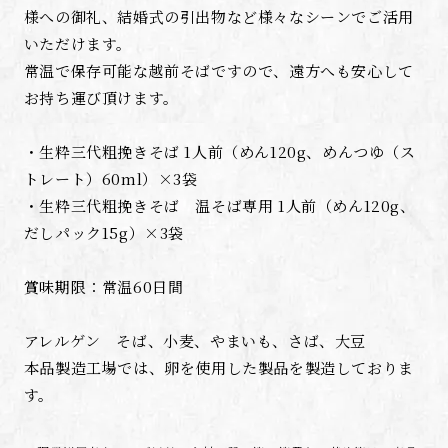
様への御礼、結婚式の引出物など様々なシーンでご活用
いただけます。
常温で保存可能な越前そばですので、遠方へも安心して
お持ち運び頂けます。
・生粋三代粗挽きそば 1人前（めん120g、めんつゆ（ス
トレート）60ml）×3袋
・生粋三代粗挽きそば 温そば専用 1人前（めん120g、
だしパック15g）×3袋
賞味期限：常温60日間
アレルゲン そば、小麦、やまいも、さば、大豆
本品製造工場では、卵を使用した製品を製造しておりま
す。