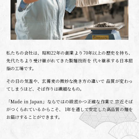
私たちの会社は、昭和22年の創業より70年以上の歴史を持ち、
先代たちより受け継がれてきた製麺技術を
代々継承する日本屈
指の工場です。
その日の気温や、玄蕎麦の微妙な挽き方の違いで
品質が変わっ
てしまうほど、そば作りは繊細なもの。
「Made in Japan」ならではの緻密かつ正確な作業で
宗近そば
がつくられているからこそ、
1年を通して安定した高品質の麺を
お届けすることができます。