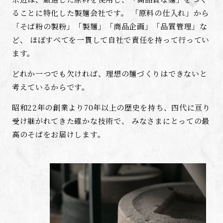
ることに特化した製麺会社です。
「原料の仕入れ」から
「そば粉の製粉」「製麺」「商品企画」「品質管理」な
ど、
ほぼすべてを一貫して自社で責任を持って行ってい
ます。
どれか一つでも欠ければ、理想の麺づくりはできないと
考えているからです。
昭和22年の創業より70年以上の歴史を持ち、四代に亘り
受け継がれてきた確かな技術で、
みなさまにとっての最
高のそばをお届けします。