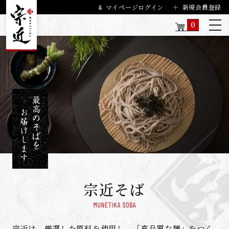
マイページログイン
新規会員登録
0
宗近そば
宗近は、厳選した原料を使用し、「高品質な麺」をつく