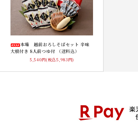
本場 越前おろしそばセット 辛味
大根付き 8人前つゆ付 （送料込）
5,540円(税込5,983円)