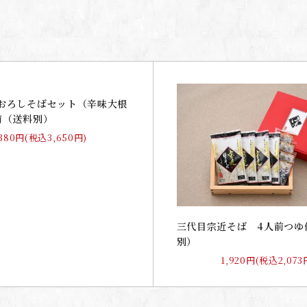
おろしそばセット（辛味大根
前（送料別）
,380円(税込3,650円)
三代目宗近そば 4人前つゆ
別）
1,920円(税込2,073