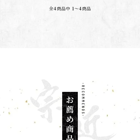
全
4
商品中
1〜4
商品