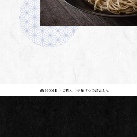
HOME
>
ご購入
>
少量ずつの詰合わせ