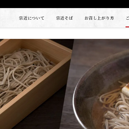
宗近について
宗近そば
お召し上がり方