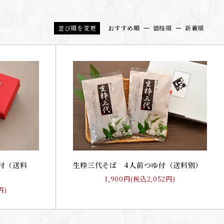
並び順を変更
おすすめ順
価格順
新着順
付（送料
生粋三代そば 4人前つゆ付（送料別）
1,900円(税込2,052円)
円)