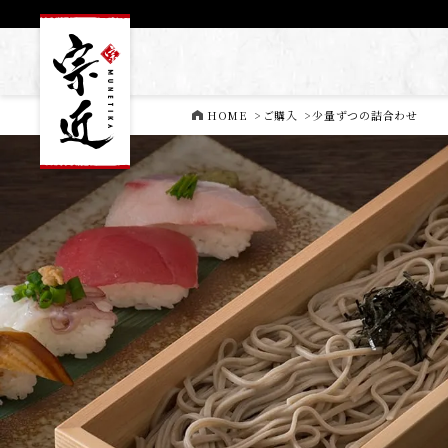
HOME
>
ご購入
>
少量ずつの詰合わせ