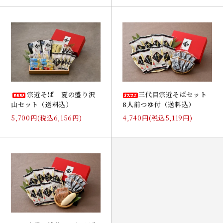
宗近そば 夏の盛り沢
三代目宗近そばセット
山セット（送料込）
8人前つゆ付（送料込）
5,700円(税込6,156円)
4,740円(税込5,119円)