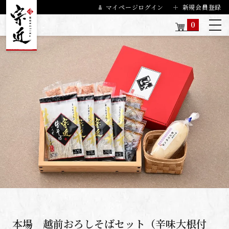
マイページログイン
新規会員登録
0
本場 越前おろしそばセット（辛味大根付