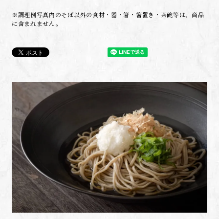
※調理例写真内のそば以外の食材・器・箸・箸置き・茶碗等は、商品
に含まれません。