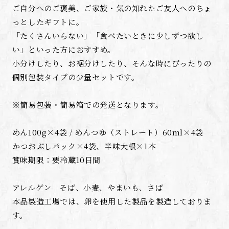
ご自分へのご褒美、ご家族・気の知れたご友人へのちょ
っとしたギフトに。
「たくさんいらない」「食べたいときに少しずつ欲し
い」といった方におすすめ。
小分けしたり、お裾分けしたり、そんな時にぴったりの
個別包装タイプの少量セットです。
※簡易包装・簡易箱での発送となります。
めん100g×4袋 / めんつゆ（ストレート）60ml×4袋
かつおぶしパック×4袋、辛味大根×1本
賞味期限：要冷蔵10日間
アレルゲン そば、小麦、やまいも、さば
本品製造工場では、卵を使用した製品を製造しておりま
す。