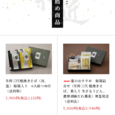
夏のおすすめ 貼箱詰
生粋三代粗挽きそば（冷、
合せ（生粋三代 粗挽きそ
温） 貼箱入り 6人前つゆ付
ば、葛入り 生ざるうどん、
（送料別）
濃厚胡麻だれ蕎麦）常温発送
2,900円(税込3,132円)
（送料込）
5,500円(税込5,940円)