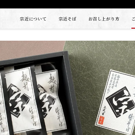
宗近について
宗近そば
お召し上がり方