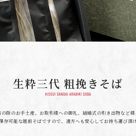
生粋三代 粗挽きそば
省の際のお手土産、お取引様への御礼、結婚式の引き出物など様
保存可能な越前そばですので、遠方へも安心してお持ち運び頂