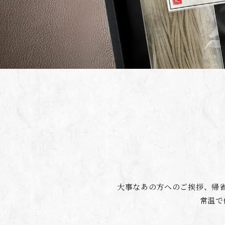
大事なあの方へのご挨拶、帰
常温で