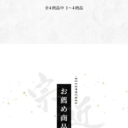
全
4
商品中
1〜4
商品