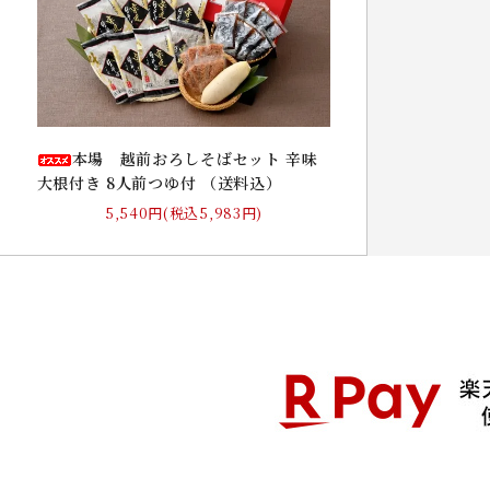
本場 越前おろしそばセット 辛味
大根付き 8人前つゆ付 （送料込）
5,540円(税込5,983円)