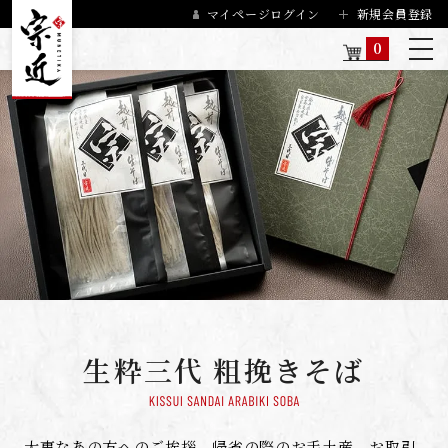
マイページログイン
新規会員登録
0
生粋三代 粗挽きそば
大事なあの方へのご挨拶、帰省の際のお手土産、お取引