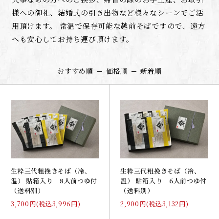
様への御礼、結婚式の引き出物など様々なシーンでご活
用頂けます。
常温で保存可能な越前そばですので、遠方
へも安心してお持ち運び頂けます。
おすすめ順
価格順
新着順
生粋三代粗挽きそば（冷、
生粋三代粗挽きそば（冷、
温） 貼箱入り 8人前つゆ付
温） 貼箱入り 6人前つゆ付
（送料別）
（送料別）
3,700円(税込3,996円)
2,900円(税込3,132円)