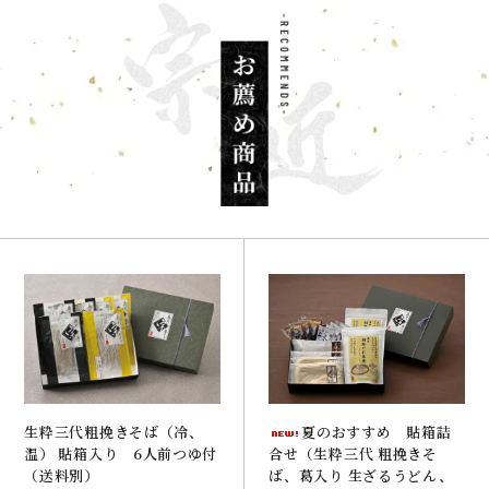
夏のおすすめ 貼箱詰
生粋三代粗挽きそば（冷、
合せ（生粋三代 粗挽きそ
温） 貼箱入り 6人前つゆ付
ば、葛入り 生ざるうどん、
（送料別）